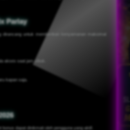
x Parlay
ang dirancang untuk memberikan kenyamanan maksimal
a akses saat jam sibuk.
ru kapan saja.
2026
 bonus dapat dinikmati oleh pengguna yang aktif.