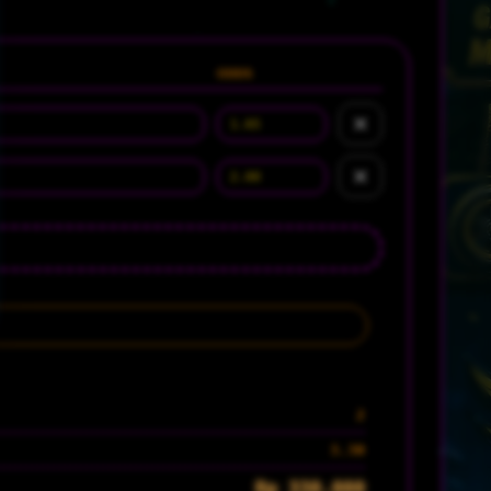
ODDS
✕
✕
2
3.30
Rp 330.000