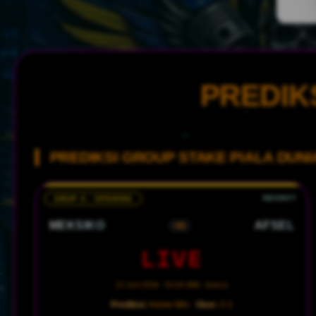
PREDIKS
PREDIKSI GROUP STAKE PIALA DUNI
GRUP A · OPENING
MEKSIKO
AFSEL
VS
LIVE
12 Juni 2026 · 02:00 WIB · Azteca
Prediksi:
Home Win ·
Skor:
2-1