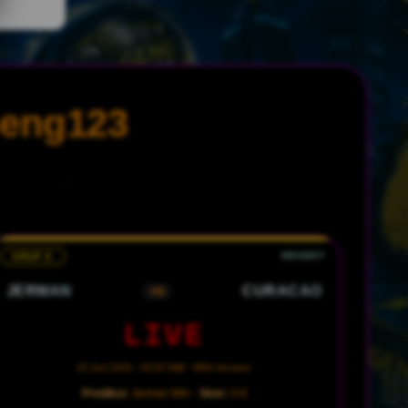
Geng123
GRUP E
JERMAN
CURACAO
VS
LIVE
15 Juni 2026 · 00:00 WIB · NRG Houston
Prediksi:
Jerman Win ·
Skor:
3-0