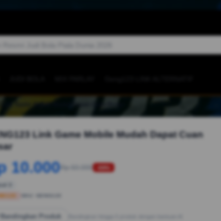
JUDI BOLA
MIX PARLAY
Geng123 LINK ALTERNATIF
Link Game Mobile Mudah Dapat Cuan Besar
NG123 Link Game Mobile Mudah Dapat Cuan
sar
p 10.000
Rp 50.000
-88%
ual 2
NG123
SKU:
GENG123
Bandingkan Produk
Bandingkan hingga 5 produk dengan bantuan AI