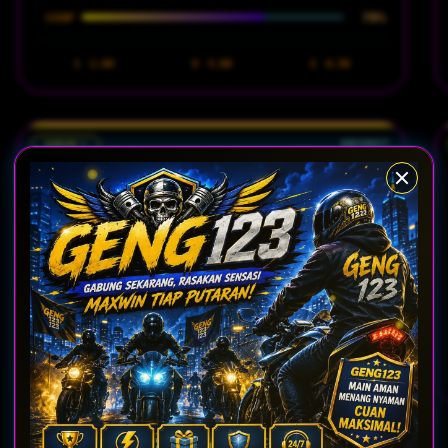
70%
CONF
1
1.60
X
5.00
2
6.50
GRUP I
PRANCIS
SENEGAL
VS
LIVE
17 Juni 2026 · 02:00 WIB · MetLife NY
Prediksi:
Prancis Win ·
Skor:
2-0
78%
CONF
1
1.45
X
4.20
2
7.00