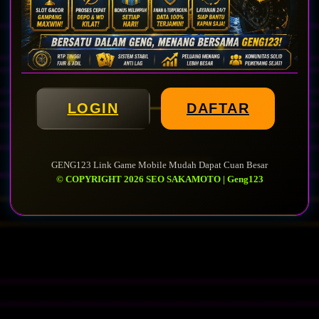
LOGIN
DAFTAR
+ TAMBAH PERTANDINGAN
GENG123 Link Game Mobile Mudah Dapat Cuan Besar
© COPYRIGHT 2026 SEO SAKAMOTO | Geng123