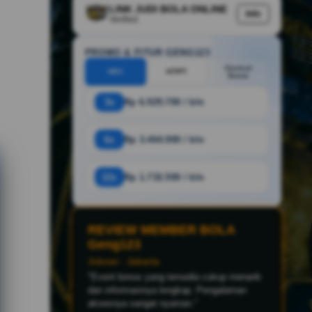
LINK JUDI BOLA ONLINE
Info
Verified
PROMO & FITUR GENG123
Correct
HDC
HT/FT
Score
3x
Rp 6.929.700 / bln
6x
Rp 3.464.900 / bln
12x
Rp 1.732.500 / bln
REVIEW MEMBER BOLA
Geng123
Dedy - Bandung
"Saya suka karena bisa mengakses
platform melalui smartphone kapan saja.
Navigasinya sederhana dan mudah