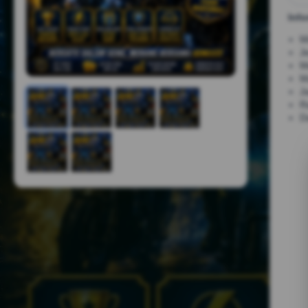
Inf
M
J
M
M
J
R
D