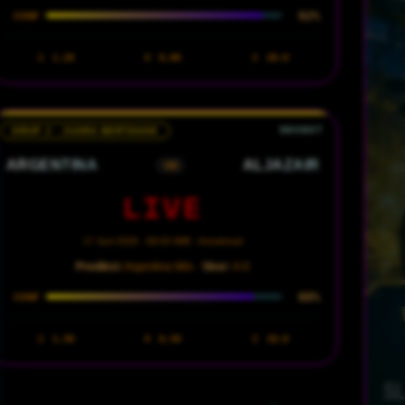
92%
CONF
1
1.28
X
8.00
2
20.0
GRUP J · JUARA BERTAHAN
ARGENTINA
ALJAZAIR
VS
LIVE
17 Juni 2026 · 08:00 WIB · Arrowhead
Prediksi:
Argentina Win ·
Skor:
4-0
88%
CONF
1
1.30
X
6.50
2
18.0