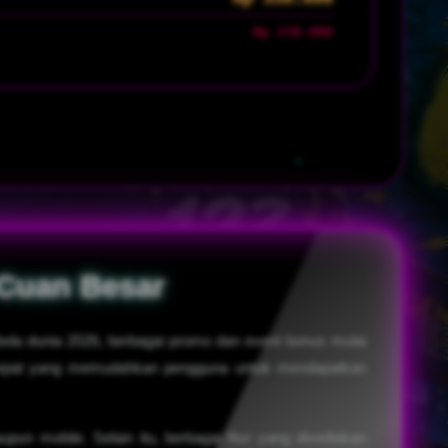
Rp 230.000
Cuan Besar
 bola dunia 2026, berbagai promo dan event bonus mulai
epat yang memudahkan pengguna untuk mendapatkan
n mobile. Selain itu, berbagai fitur yang disediakan