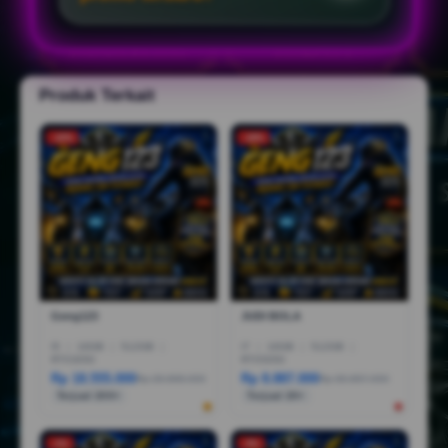
Produk Terkait
-10%
-18%
Geng123
JUDI BOLA
I5
|
16GB
|
512GB
|
I7
|
16GB
|
512GB
|
RTX3050
RTX5050
Rp 18.555.000
Rp 8.887.000
Rp 28.888.000
Rp 36.887.000
Terjual 200+
Terjual 20+
-1%
-3%