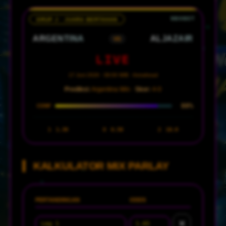
GRUP J · JUARA BERTAHAN
ARGENTINA
ALJAZAIR
VS
LIVE
17 Juni 2026 · 08:00 WIB · Arrowhead
Prediksi:
Argentina Win ·
Skor:
4-0
88%
CONF
1
1.30
X
6.50
2
18.0
KALKULATOR MIX PARLAY
PERTANDINGAN
ODDS
✕