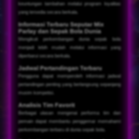
keuntungan tambahan melalui program loyalitas
yang tersedia secara berkala.
Informasi Terbaru Seputar Mix
Parlay dan Sepak Bola Dunia
Mengikuti perkembangan dunia sepak bola
menjadi lebih mudah melalui informasi yang
diperbarui secara berkala.
Jadwal Pertandingan Terbaru
Pengguna dapat memperoleh informasi jadwal
pertandingan penting yang berlangsung sepanjang
musim kompetisi.
Analisis Tim Favorit
Berbagai ulasan mengenai performa tim dan
pemain dapat membantu penggemar memahami
perkembangan terbaru di dunia sepak bola.