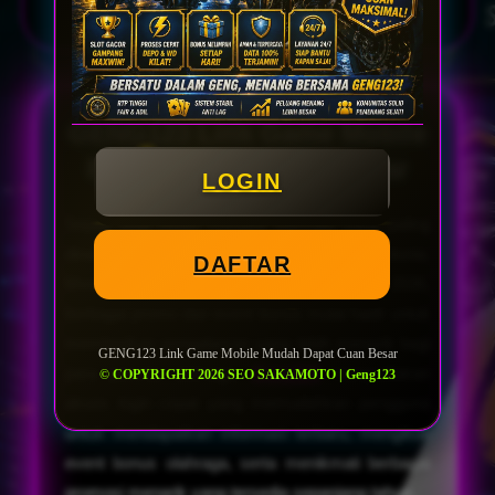
AGEN PIALA DUNIA &
Geng123
© 2026
GENG123 Link Game Mobile
Mudah Dapat Cuan Besar
LOGIN
Sepak bola selalu menjadi olahraga yang paling
dinantikan oleh para penggemar di seluruh dunia.
DAFTAR
Menjelang kompetisi sepak bola dunia 2026,
berbagai promo dan event bonus mulai hadir untuk
memberikan pengalaman yang lebih menarik bagi
GENG123 Link Game Mobile Mudah Dapat Cuan Besar
para pecinta olahraga.
Geng123
menyediakan
© COPYRIGHT 2026 SEO SAKAMOTO | Geng123
akses login cepat yang memudahkan pengguna
untuk mendapatkan informasi terbaru, mengikuti
event bonus olahraga, serta menikmati berbagai
promosi menarik yang tersedia sepanjang tahun.