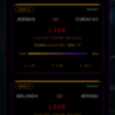
GRUP E
JERMAN
CURACAO
VS
LIVE
15 Juni 2026 · 00:00 WIB · NRG Houston
Prediksi:
Jerman Win ·
Skor:
3-0
92%
CONF
1
1.28
X
8.00
2
20.0
GRUP F
BELANDA
JEPANG
VS
LIVE
15 Juni 2026 · 03:00 WIB · AT&T Dallas