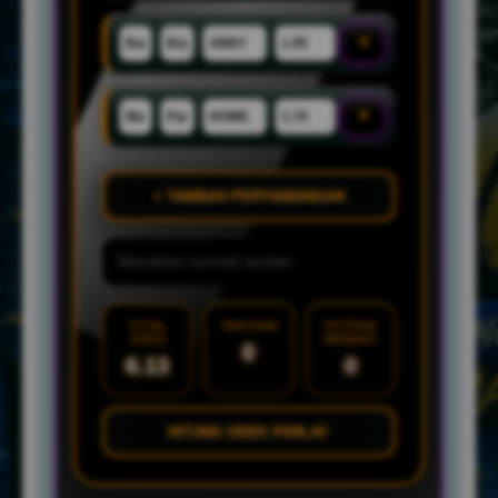
×
×
+ TAMBAH PERTANDINGAN
TOTAL
TARUHAN
POTENSI
ODDS
MENANG
0
6.13
0
HITUNG ODDS PARLAY