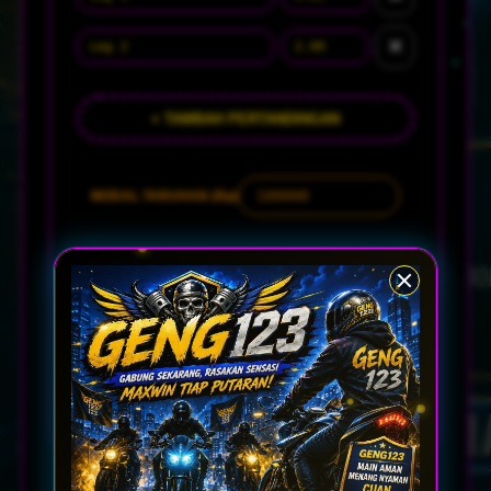
✕
+ TAMBAH PERTANDINGAN
MODAL TARUHAN (Rp)
Jumlah Leg
2
Total Odds
3.30
POTENSI MENANG
Rp 330.000
Profit Bersih
Rp 230.000