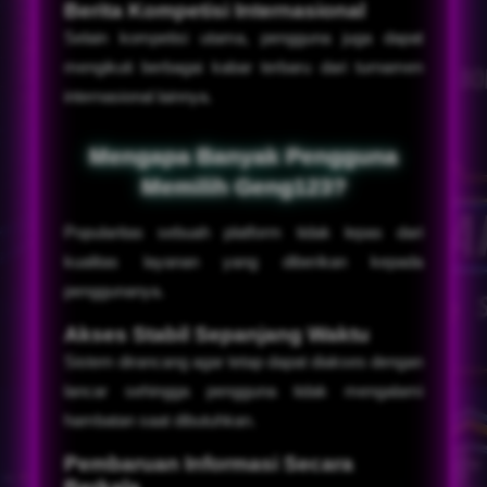
Berita Kompetisi Internasional
Selain kompetisi utama, pengguna juga dapat
mengikuti berbagai kabar terbaru dari turnamen
internasional lainnya.
Mengapa Banyak Pengguna
Memilih Geng123?
Popularitas sebuah platform tidak lepas dari
kualitas layanan yang diberikan kepada
penggunanya.
Akses Stabil Sepanjang Waktu
Sistem dirancang agar tetap dapat diakses dengan
lancar sehingga pengguna tidak mengalami
hambatan saat dibutuhkan.
Pembaruan Informasi Secara