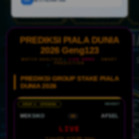
12x
Rp 1.732.500 / bln
PREDIKSI PIALA DUNIA
2026 Geng123
MATCH ANALYSIS ·
LIVE ODDS
· SMART
PREDICTION
PREDIKSI GROUP STAKE PIALA
DUNIA 2026
GRUP A · OPENING
MEKSIKO
AFSEL
VS
LIVE
12 Juni 2026 · 02:00 WIB · Azteca