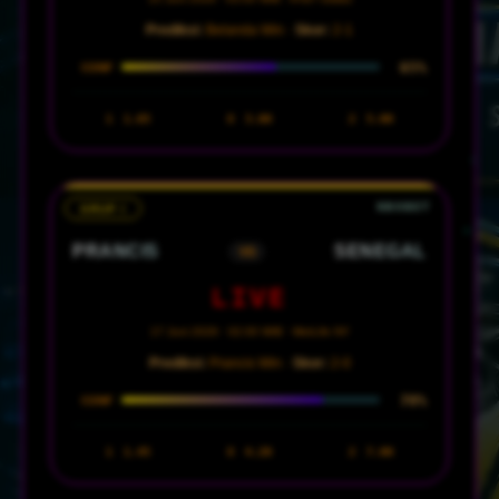
Prediksi:
Belanda Win ·
Skor:
2-1
65%
CONF
1
1.65
X
3.80
2
5.00
GRUP I
PRANCIS
SENEGAL
VS
LIVE
17 Juni 2026 · 02:00 WIB · MetLife NY
Prediksi:
Prancis Win ·
Skor:
2-0
78%
CONF
1
1.45
X
4.20
2
7.00