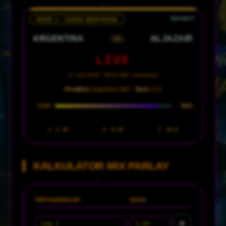
GRUP J · JUARA BERTAHAN
ARGENTINA
ALJAZAIR
VS
LIVE
17 Juni 2026 · 08:00 WIB · Arrowhead
Prediksi:
Argentina Win ·
Skor:
4-0
88%
CONF
1
1.30
X
6.50
2
18.0
KALKULATOR MIX PARLAY
PERTANDINGAN
ODDS
✕