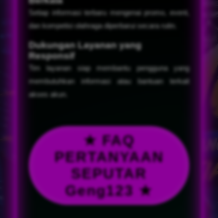
Berkala
Setiap informasi terbaru mengenai promo, event,
dan kompetisi olahraga diperbarui secara rutin.
Dukungan Layanan yang
Responsif
Tim layanan siap membantu pengguna yang
membutuhkan informasi atau bantuan terkait
akses akun.
★ FAQ
PERTANYAAN
SEPUTAR
Geng123 ★