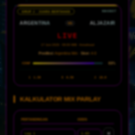
GRUP J · JUARA BERTAHAN
ARGENTINA
ALJAZAIR
VS
LIVE
17 Juni 2026 · 08:00 WIB · Arrowhead
Prediksi:
Argentina Win ·
Skor:
4-0
88%
CONF
1
1.30
X
6.50
2
18.0
KALKULATOR MIX PARLAY
PERTANDINGAN
ODDS
✕