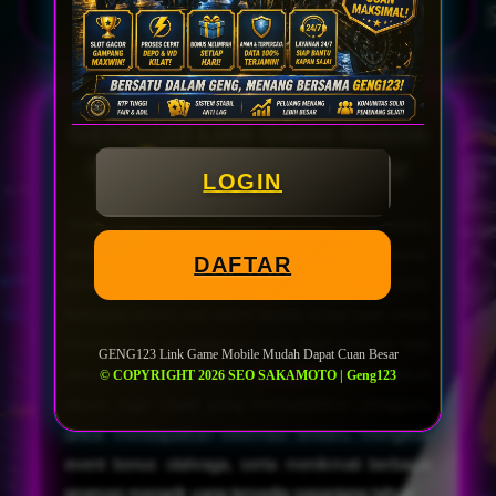
AGEN PIALA DUNIA &
Geng123
© 2026
GENG123 Link Game Mobile
Mudah Dapat Cuan Besar
LOGIN
Sepak bola selalu menjadi olahraga yang paling
dinantikan oleh para penggemar di seluruh dunia.
DAFTAR
Menjelang kompetisi sepak bola dunia 2026,
berbagai promo dan event bonus mulai hadir untuk
memberikan pengalaman yang lebih menarik bagi
GENG123 Link Game Mobile Mudah Dapat Cuan Besar
para pecinta olahraga.
Geng123
menyediakan
© COPYRIGHT 2026 SEO SAKAMOTO | Geng123
akses login cepat yang memudahkan pengguna
untuk mendapatkan informasi terbaru, mengikuti
event bonus olahraga, serta menikmati berbagai
promosi menarik yang tersedia sepanjang tahun.