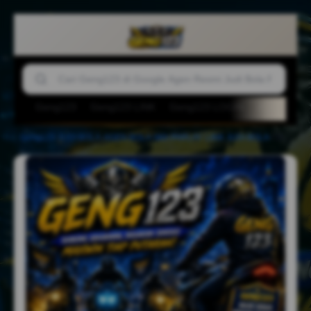
Geng123
Geng123 LINK
Geng123 LOGIN
AGEN BOL
Geng123
-
JUDI BOLA
-
AGEN BOLA
-
MIX PARLAY
-
LINK JUDI BOLA
-
GENG123 Link Game Mobile Mudah Dapat Cuan Besar