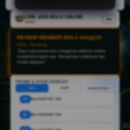
LINK JUDI BOLA ONLINE
Info
Verified
REVIEW MEMBER BOLA Geng123
Agung - Tandem
"Proses login sangat cepat dan tampilannya mudah
digunakan. Saya juga selalu mendapatkan informasi
terbaru mengenai pertandingan sepak bola dunia."
PROMO & FITUR GENG123
HDC
HT/FT
Correct Score
3x
Rp 6.929.700 / bln
6x
Rp 3.464.900 / bln