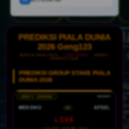
12x
Rp 1.732.500 / bln
PREDIKSI PIALA DUNIA
2026 Geng123
MATCH ANALYSIS ·
LIVE ODDS
· SMART
PREDICTION
PREDIKSI GROUP STAKE PIALA
DUNIA 2026
GRUP A · OPENING
MEKSIKO
AFSEL
VS
LIVE
12 Juni 2026 · 02:00 WIB · Azteca