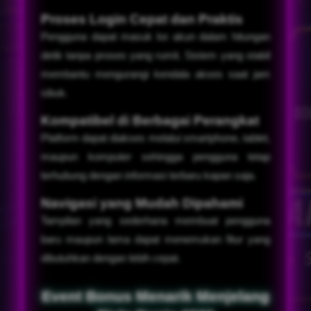
Proses Login Cepat dan Praktis
Pengguna dapat masuk ke akun dalam hitungan
detik tanpa proses yang rumit. Sistem yang stabil
membantu mengurangi kendala akses saat jam
sibuk.
Kompatibel di Berbagai Perangkat
Platform dapat diakses melalui smartphone, tablet,
maupun komputer sehingga pengguna tetap
terhubung dengan informasi terbaru kapan saja.
Navigasi yang Mudah Dipahami
Tampilan yang sederhana membuat pengguna
baru maupun lama dapat menemukan fitur yang
dibutuhkan dengan lebih cepat.
Event Bonus Menarik Menjelang