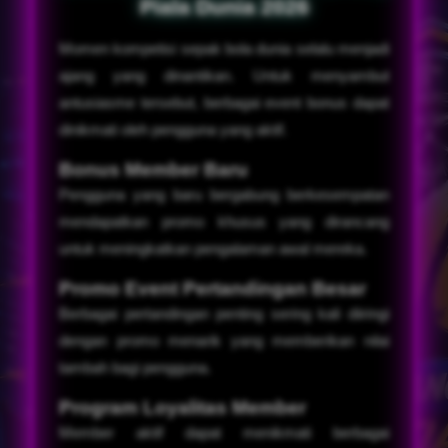
Piala Dunia 2026
Momen kompetisi sepak bola dunia selalu menjadi
ajang yang dinantikan. Untuk menyambut
antusiasme tersebut, berbagai event bonus dapat
dinikmati oleh pengguna yang aktif.
Bonus Member Baru
Pengguna yang baru bergabung berkesempatan
mendapatkan promo khusus yang dirancang
untuk meningkatkan pengalaman awal mereka.
Promo Event Pertandingan Besar
Berbagai pertandingan penting sering kali diiringi
dengan promo menarik yang memberikan nilai
tambah bagi pengguna.
Program Loyalitas Member
Member aktif dapat menikmati berbagai