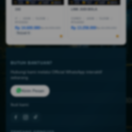
1X2
LINK JUDI BOLA
I7
|
16GB
|
512GB
|
CORE5
|
16GB
|
512GB
|
RTX5050
RTX4050
Rp 14.600.080
Rp 13.258.000
Rp 44.999.000
Rp 18.258.000
Terjual 6
BUTUH BANTUAN?
Hubungi kami melalui Official WhatsApp interaktif
sekarang.
Kirim Pesan
Ikuti kami: