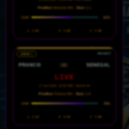
Prediksi:
Belanda Win ·
Skor:
2-1
65%
CONF
1
1.65
X
3.80
2
5.00
GRUP I
PRANCIS
SENEGAL
VS
LIVE
17 Juni 2026 · 02:00 WIB · MetLife NY
Prediksi:
Prancis Win ·
Skor:
2-0
78%
CONF
1
1.45
X
4.20
2
7.00