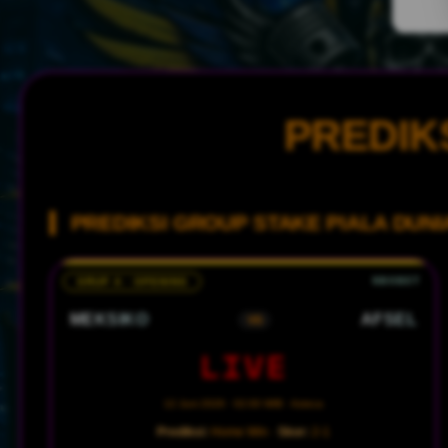
PREDIKS
PREDIKSI GROUP STAKE PIALA DUNI
GRUP A · OPENING
MEKSIKO
AFSEL
VS
LIVE
12 Juni 2026 · 02:00 WIB · Azteca
Prediksi:
Home Win ·
Skor:
2-1