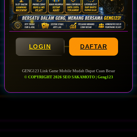
LOGIN
DAFTAR
+ TAMBAH PERTANDINGAN
GENG123 Link Game Mobile Mudah Dapat Cuan Besar
© COPYRIGHT 2026 SEO SAKAMOTO | Geng123