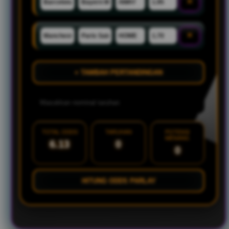
×
×
+ TAMBAH PERTANDINGAN
TOTAL ODDS
TARUHAN
POTENSI
MENANG
6.13
0
0
HITUNG ODDS PARLAY