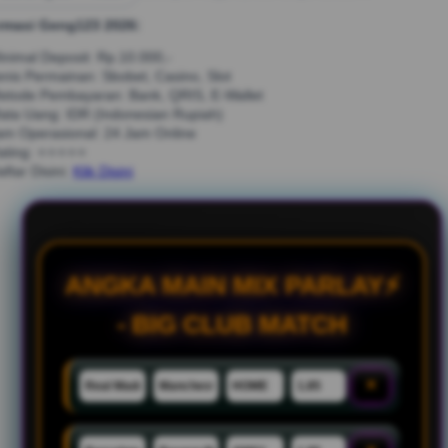
ormasi Geng123 2026:
inimal Deposit: Rp.10.000,-
enis Permainan: Sbobet, Casino, Slot
etode Pembayaran: Bank, QRIS, E-Wallet
ata Uang: IDR (Indonesian Rupiah)
am Operasional: 24 Jam Online
ating: ⭐⭐⭐⭐⭐
aftar Disini:
Klik Disini
ANGKA MAIN MIX PARLAY⚡
- BIG CLUB MATCH
×