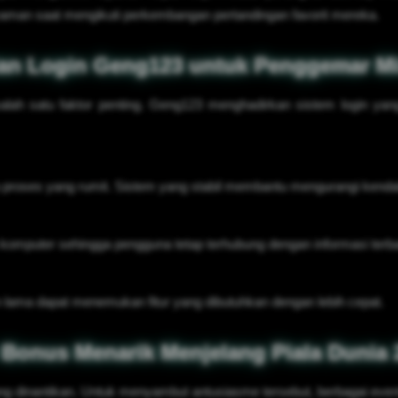
man saat mengikuti perkembangan pertandingan favorit mereka.
n Login Geng123 untuk Penggemar Mi
alah satu faktor penting. Geng123 menghadirkan sistem login y
 proses yang rumit. Sistem yang stabil membantu mengurangi kendal
 komputer sehingga pengguna tetap terhubung dengan informasi terba
ama dapat menemukan fitur yang dibutuhkan dengan lebih cepat.
 Bonus Menarik Menjelang Piala Dunia 
g dinantikan. Untuk menyambut antusiasme tersebut, berbagai event