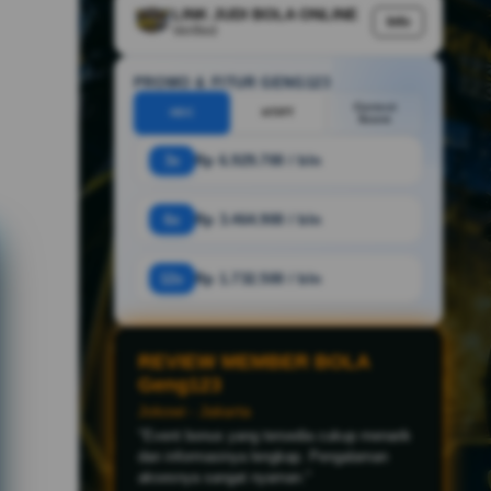
LINK JUDI BOLA ONLINE
Info
Verified
PROMO & FITUR GENG123
Correct
HDC
HT/FT
Score
3x
Rp 6.929.700 / bln
6x
Rp 3.464.900 / bln
12x
Rp 1.732.500 / bln
REVIEW MEMBER BOLA
Geng123