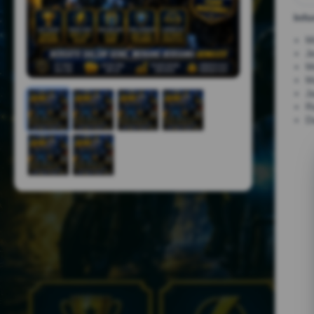
Inf
M
J
M
M
J
R
D