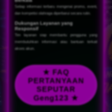
Berkala
Setiap informasi terbaru mengenai promo, event,
dan kompetisi olahraga diperbarui secara rutin.
Dukungan Layanan yang
Responsif
Tim layanan siap membantu pengguna yang
membutuhkan informasi atau bantuan terkait
akses akun.
★ FAQ
PERTANYAAN
SEPUTAR
Geng123 ★