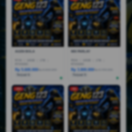
AGEN BOLA
MIX PARLAY
R7AI
|
16GB
|
1TB
|
R5AI
|
16GB
|
1TB
|
RTX5060
RTX5060
Rp 5.600.000
Rp 3.800.000
Rp 6.600.000
Rp 6.799.000
Terjual 6
Terjual 5
-25%
-5%