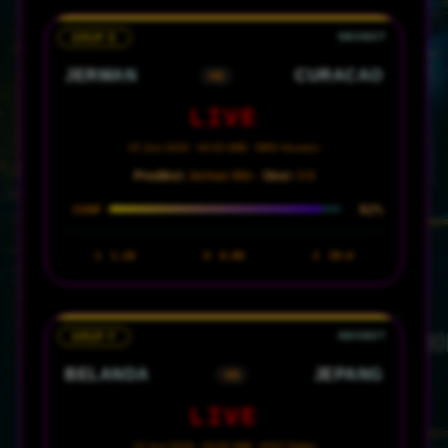
GRUP E
JERMAN
CURACAO
VS
LIVE
15 Juni 2026 · 00:00 WIB · NRG Houston
Prediksi:
Jerman Win ·
Skor:
3-0
92%
CONF
1
1.28
X
8.00
2
20.0
GRUP F
BELANDA
JEPANG
VS
LIVE
15 Juni 2026 · 03:00 WIB · AT&T Dallas