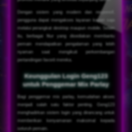
Dengan sistem yang modern dan responsif,
pengguna dapat mengakses layanan kapan saja
melalui perangkat desktop maupun mobile. Selain
itu, berbagai fitur yang disediakan membantu
pemain mendapatkan pengalaman yang lebih
nyaman saat mengikuti perkembangan
pertandingan favorit mereka.
Keunggulan Login Geng123
untuk Penggemar Mix Parlay
Bagi penggemar mix parlay, kemudahan akses
menjadi salah satu faktor penting. Geng123
menghadirkan sistem login yang dirancang untuk
memberikan kenyamanan maksimal kepada
seluruh pemain.