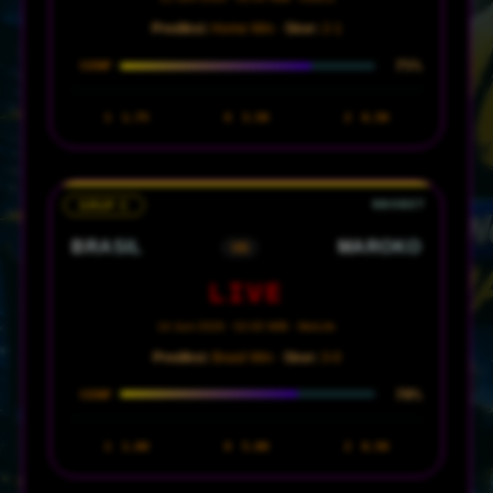
Prediksi:
Home Win ·
Skor:
2-1
75%
CONF
1
1.75
X
3.50
2
6.50
GRUP C
BRASIL
MAROKO
VS
LIVE
14 Juni 2026 · 02:00 WIB · MetLife
Prediksi:
Brasil Win ·
Skor:
3-0
70%
CONF
1
1.60
X
5.00
2
6.50