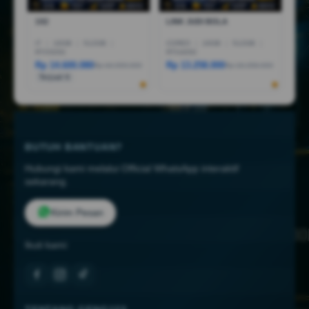
1X2
LINK JUDI BOLA
I7
|
16GB
|
512GB
|
CORE5
|
16GB
|
512GB
|
RTX5050
RTX4050
Rp 14.600.080
Rp 13.258.000
Rp 44.999.000
Rp 18.258.000
Terjual 6
BUTUH BANTUAN?
Hubungi kami melalui Official WhatsApp interaktif
sekarang.
Kirim Pesan
Ikuti kami: