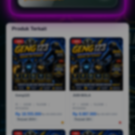
Produk Terkait
-10%
-18%
Geng123
JUDI BOLA
I5
|
16GB
|
512GB
|
I7
|
16GB
|
512GB
|
RTX3050
RTX5050
Rp 18.555.000
Rp 8.887.000
Rp 28.888.000
Rp 36.887.000
Terjual 200+
Terjual 20+
-1%
-3%