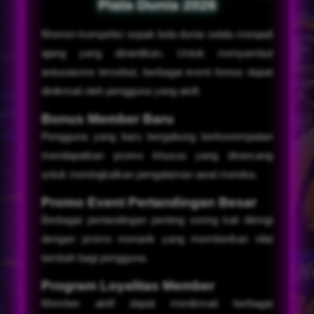
Piala Dunia 2026
Momen kompetisi sepak bola dunia selalu menjadi
ajang yang dinantikan. Untuk menyambut
antusiasme tersebut, berbagai event bonus dapat
dinikmati oleh pengguna yang aktif.
Bonus Member Baru
Pengguna yang baru bergabung berkesempatan
mendapatkan promo khusus yang dirancang
untuk meningkatkan pengalaman awal mereka.
Promo Event Pertandingan Besar
Berbagai pertandingan penting sering kali diiringi
dengan promo menarik yang memberikan nilai
tambah bagi pengguna.
Program Loyalitas Member
Member aktif dapat menikmati berbagai