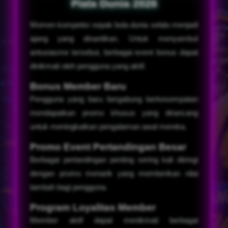
Piala Dunia 2026
Momen kompetisi sepak bola dunia selalu menjadi
ajang yang dinantikan. Untuk menyambut
antusiasme tersebut, berbagai event bonus dapat
dinikmati oleh pengguna yang aktif.
Bonus Member Baru
Pengguna yang baru bergabung berkesempatan
mendapatkan promo khusus yang dirancang
untuk meningkatkan pengalaman awal mereka.
Promo Event Pertandingan Besar
Berbagai pertandingan penting sering kali diiringi
dengan promo menarik yang memberikan nilai
tambah bagi pengguna.
Program Loyalitas Member
Member aktif dapat menikmati berbagai