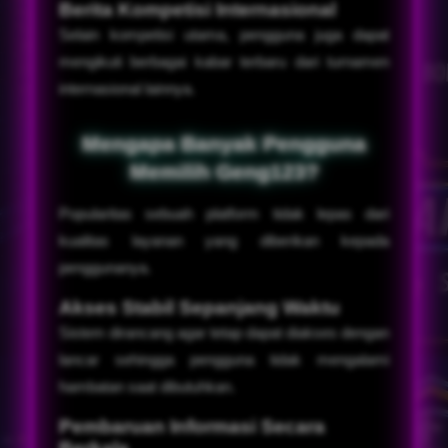
Berita Kompetisi Internasional
Selain kompetisi utama, pengguna juga dapat
mengikuti berbagai kabar terbaru dari turnamen
internasional lainnya.
Mengapa Banyak Pengguna
Memilih Geng123?
Popularitas sebuah platform tidak lepas dari
kualitas layanan yang diberikan kepada
penggunanya.
Akses Stabil Sepanjang Waktu
Sistem dirancang agar tetap dapat diakses dengan
lancar sehingga pengguna tidak mengalami
hambatan saat dibutuhkan.
Pembaruan Informasi Secara