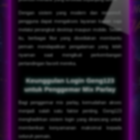
Dengan sistem yang modern dan responsif,
pengguna dapat mengakses layanan kapan saja
melalui perangkat desktop maupun mobile. Selain
itu, berbagai fitur yang disediakan membantu
pemain mendapatkan pengalaman yang lebih
nyaman saat mengikuti perkembangan
pertandingan favorit mereka.
Keunggulan Login Geng123
untuk Penggemar Mix Parlay
Bagi penggemar mix parlay, kemudahan akses
menjadi salah satu faktor penting. Geng123
menghadirkan sistem login yang dirancang untuk
memberikan kenyamanan maksimal kepada
seluruh pemain.