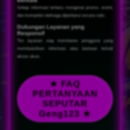
Berkala
Setiap informasi terbaru mengenai promo, event,
dan kompetisi olahraga diperbarui secara rutin.
Dukungan Layanan yang
Responsif
Tim layanan siap membantu pengguna yang
membutuhkan informasi atau bantuan terkait
akses akun.
★ FAQ
PERTANYAAN
SEPUTAR
Geng123 ★