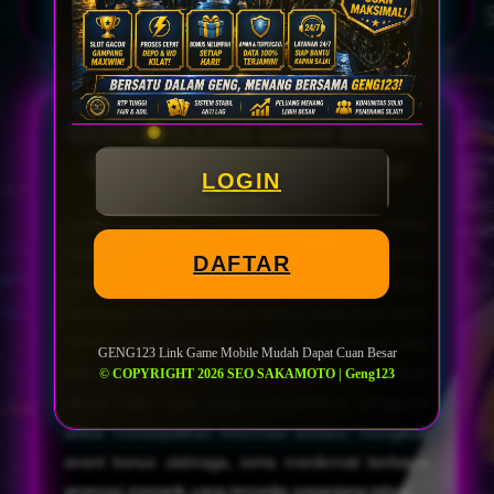
AGEN PIALA DUNIA &
Geng123
© 2026
GENG123 Link Game Mobile
Mudah Dapat Cuan Besar
LOGIN
Sepak bola selalu menjadi olahraga yang paling
dinantikan oleh para penggemar di seluruh dunia.
DAFTAR
Menjelang kompetisi sepak bola dunia 2026,
berbagai promo dan event bonus mulai hadir untuk
memberikan pengalaman yang lebih menarik bagi
GENG123 Link Game Mobile Mudah Dapat Cuan Besar
para pecinta olahraga.
Geng123
menyediakan
© COPYRIGHT 2026 SEO SAKAMOTO | Geng123
akses login cepat yang memudahkan pengguna
untuk mendapatkan informasi terbaru, mengikuti
event bonus olahraga, serta menikmati berbagai
promosi menarik yang tersedia sepanjang tahun.