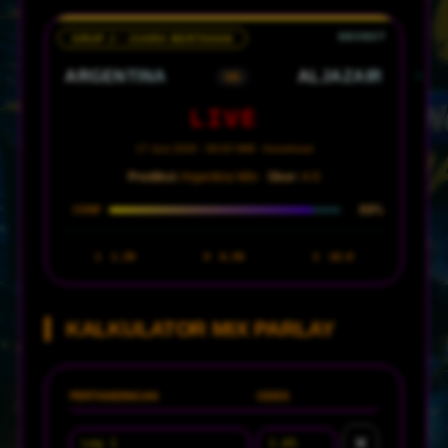
GRUP J · JUARA BERTAHAN
ARGENTINA
ALJAZAIR
VS
LIVE
17 Juni 2026 · 08:00 WIB · Arrowhead
Prediksi:
Argentina Win ·
Skor:
4-0
88%
CONF
1
1.30
X
6.50
2
18.0
KALKULATOR MIX PARLAY
PERTANDINGAN
ODDS
✕