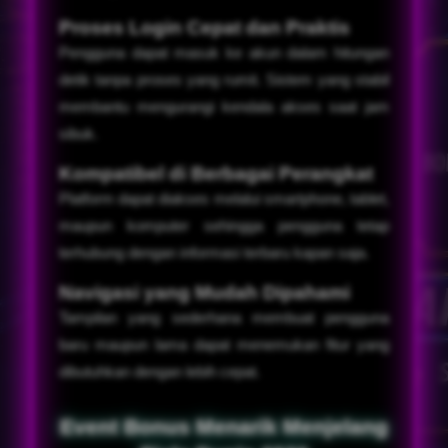
Proses Login Cepat dan Praktis
Pengguna dapat masuk ke akun dalam hitungan
detik tanpa proses yang rumit. Sistem yang stabil
membantu mengurangi kendala akses saat jam
sibuk.
Kompatibel di Berbagai Perangkat
Platform dapat diakses melalui smartphone, tablet,
maupun komputer sehingga pengguna tetap
terhubung dengan informasi terbaru kapan saja.
Navigasi yang Mudah Dipahami
Tampilan yang sederhana membuat pengguna
baru maupun lama dapat menemukan fitur yang
dibutuhkan dengan lebih cepat.
Event Bonus Menarik Menjelang